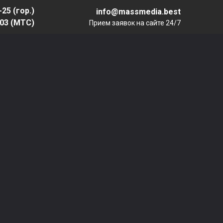
-25 (гор.)
info@massmedia.best
-03 (МТС)
Прием заявок на сайте 24/7