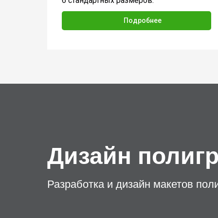
6 стандартных размеров.
Подробнее
Дизайн полиг
Разработка и дизайн макетов пол