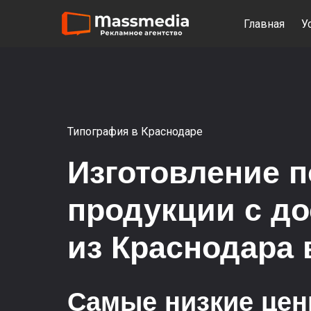
Главная
У
Типография в Краснодаре
Изготовление 
продукции с д
из Краснодара
Самые низкие це