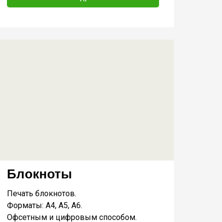
Блокноты
Печать блокнотов.
Форматы: А4, А5, А6.
Офсетным и цифровым способом.