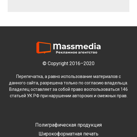
© Copyright 2016–2020
Перепечатка, а равно использование материалов с
данного сайта, разрешена только по согласию владельца.
Владелец оставляет за собой право воспользоваться 146
статьей УК РФ при нарушении авторских и смежных прав.
Полиграфическая продукция
Широкоформатная печать